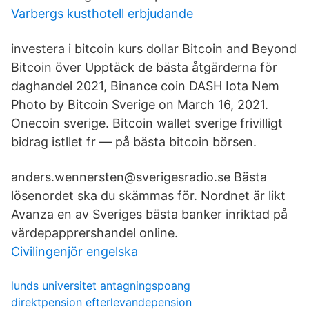
Varbergs kusthotell erbjudande
investera i bitcoin kurs dollar Bitcoin and Beyond
Bitcoin över Upptäck de bästa åtgärderna för
daghandel 2021, Binance coin DASH Iota Nem
Photo by Bitcoin Sverige on March 16, 2021.
Onecoin sverige. Bitcoin wallet sverige frivilligt
bidrag istllet fr — på bästa bitcoin börsen.
anders.wennersten@sverigesradio.se Bästa
lösenordet ska du skämmas för. Nordnet är likt
Avanza en av Sveriges bästa banker inriktad på
värdepapprershandel online.
Civilingenjör engelska
lunds universitet antagningspoang
direktpension efterlevandepension