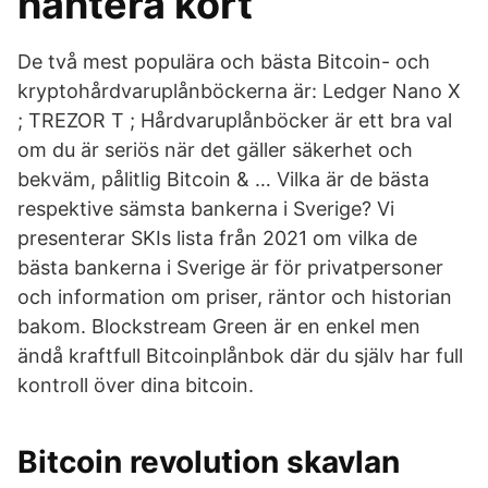
hantera kort
De två mest populära och bästa Bitcoin- och
kryptohårdvaruplånböckerna är: Ledger Nano X
; TREZOR T ; Hårdvaruplånböcker är ett bra val
om du är seriös när det gäller säkerhet och
bekväm, pålitlig Bitcoin & … Vilka är de bästa
respektive sämsta bankerna i Sverige? Vi
presenterar SKIs lista från 2021 om vilka de
bästa bankerna i Sverige är för privatpersoner
och information om priser, räntor och historian
bakom. Blockstream Green är en enkel men
ändå kraftfull Bitcoinplånbok där du själv har full
kontroll över dina bitcoin.
Bitcoin revolution skavlan