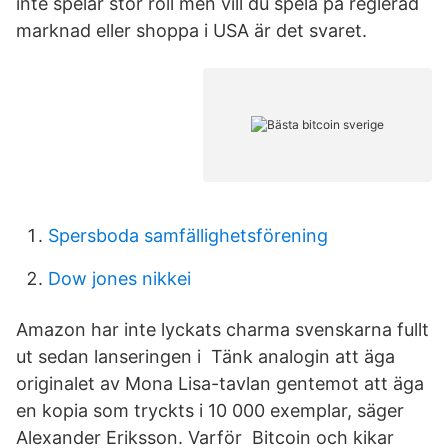
inte spelar stor roll men vill du spela på reglerad
marknad eller shoppa i USA är det svaret.
Spersboda samfällighetsförening
Dow jones nikkei
Amazon har inte lyckats charma svenskarna fullt
ut sedan lanseringen i Tänk analogin att äga
originalet av Mona Lisa-tavlan gentemot att äga
en kopia som tryckts i 10 000 exemplar, säger
Alexander Eriksson. Varför Bitcoin och kikar