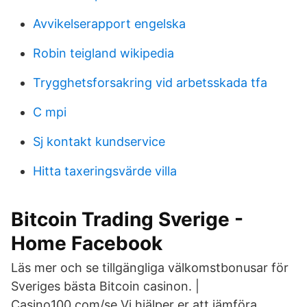
Avvikelserapport engelska
Robin teigland wikipedia
Trygghetsforsakring vid arbetsskada tfa
C mpi
Sj kontakt kundservice
Hitta taxeringsvärde villa
Bitcoin Trading Sverige -
Home Facebook
Läs mer och se tillgängliga välkomstbonusar för
Sveriges bästa Bitcoin casinon. |
Casino100.com/se Vi hjälper er att jämföra