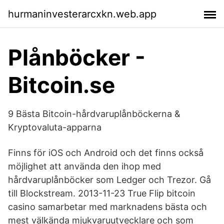
hurmaninvesterarcxkn.web.app
Plånböcker -
Bitcoin.se
9 Bästa Bitcoin-hårdvaruplånböckerna &
Kryptovaluta-apparna
Finns för iOS och Android och det finns också
möjlighet att använda den ihop med
hårdvaruplånböcker som Ledger och Trezor. Gå
till Blockstream. 2013-11-23 True Flip bitcoin
casino samarbetar med marknadens bästa och
mest välkända mjukvaruutvecklare och som