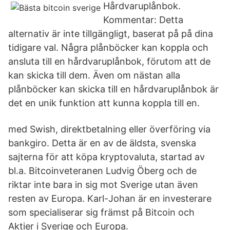
Hårdvaruplånbok.
Kommentar: Detta
alternativ är inte tillgängligt, baserat på på dina
tidigare val. Några plånböcker kan koppla och
ansluta till en hårdvaruplånbok, förutom att de
kan skicka till dem. Även om nästan alla
plånböcker kan skicka till en hårdvaruplånbok är
det en unik funktion att kunna koppla till en.
med Swish, direktbetalning eller överföring via
bankgiro. Detta är en av de äldsta, svenska
sajterna för att köpa kryptovaluta, startad av
bl.a. Bitcoinveteranen Ludvig Öberg och de
riktar inte bara in sig mot Sverige utan även
resten av Europa. Karl-Johan är en investerare
som specialiserar sig främst på Bitcoin och
Aktier i Sverige och Europa.