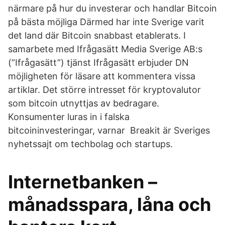
närmare på hur du investerar och handlar Bitcoin
på bästa möjliga Därmed har inte Sverige varit
det land där Bitcoin snabbast etablerats. I
samarbete med Ifrågasätt Media Sverige AB:s
(”Ifrågasätt”) tjänst Ifrågasätt erbjuder DN
möjligheten för läsare att kommentera vissa
artiklar. Det större intresset för kryptovalutor
som bitcoin utnyttjas av bedragare.
Konsumenter luras in i falska
bitcoininvesteringar, varnar Breakit är Sveriges
nyhetssajt om techbolag och startups.
Internetbanken –
månadsspara, låna och