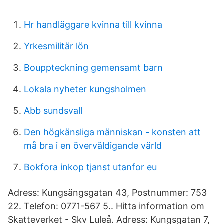
Hr handläggare kvinna till kvinna
Yrkesmilitär lön
Bouppteckning gemensamt barn
Lokala nyheter kungsholmen
Abb sundsvall
Den högkänsliga människan - konsten att
må bra i en överväldigande värld
Bokfora inkop tjanst utanfor eu
Adress: Kungsängsgatan 43, Postnummer: 753
22. Telefon: 0771-567 5.. Hitta information om
Skatteverket - Skv Luleå. Adress: Kungsgatan 7,