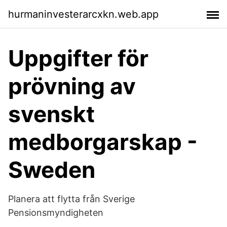
hurmaninvesterarcxkn.web.app
Uppgifter för
prövning av
svenskt
medborgarskap -
Sweden
Planera att flytta från Sverige
Pensionsmyndigheten