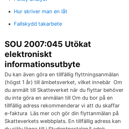
Hur skriver man en låt
Fallskydd takarbete
SOU 2007:045 Utökat
elektroniskt
informationsutbyte
Du kan även göra en tillfällig flyttningsanmälan
(högst 1 år) till ämbetsverket, vilket innebär Om
du anmält till Skatteverket när du flyttar behöver
du inte göra en anmälan till Om du bor på en
tillfällig adress rekommenderar vi att du skaffar
e-faktura Läs mer och gör din flyttanmälan på
Skatteverkets webbplats. En tillfällig adress kan
du själv lägga till i Studentportalen/Ladok.