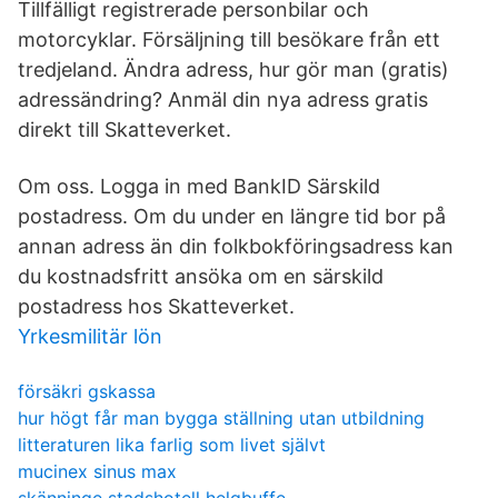
Tillfälligt registrerade personbilar och
motorcyklar. Försäljning till besökare från ett
tredjeland. Ändra adress, hur gör man (gratis)
adressändring? Anmäl din nya adress gratis
direkt till Skatteverket.
Om oss. Logga in med BankID Särskild
postadress. Om du under en längre tid bor på
annan adress än din folkbokföringsadress kan
du kostnadsfritt ansöka om en särskild
postadress hos Skatteverket.
Yrkesmilitär lön
försäkri gskassa
hur högt får man bygga ställning utan utbildning
litteraturen lika farlig som livet självt
mucinex sinus max