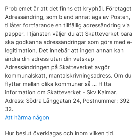
Problemet är att det finns ett kryphål. Företaget
Adressändring, som bland annat ägs av Posten,
tillåter fortfarande en tillfällig adress­ändring via
papper. I tjänsten väljer du att Skatteverket bara
ska godkänna adressändringar som görs med e-
legitimation. Det innebär att ingen annan kan
ändra din adress utan din vetskap
Adressändringen på Skatteverket avgör
kommunalskatt, mantalskrivningsadress. Om du
flyttar mellan olika kommuner så … Hitta
information om Skatteverket - Skv Kalmar.
Adress: Södra Långgatan 24, Postnummer: 392
32.
Att härma någon
Hur beslut överklagas och inom vilken tid.