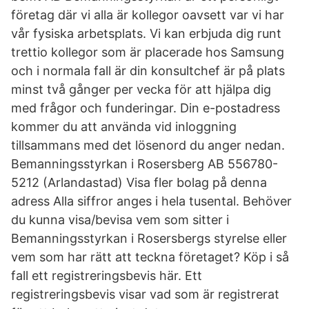
företag där vi alla är kollegor oavsett var vi har
vår fysiska arbetsplats. Vi kan erbjuda dig runt
trettio kollegor som är placerade hos Samsung
och i normala fall är din konsultchef är på plats
minst två gånger per vecka för att hjälpa dig
med frågor och funderingar. Din e-postadress
kommer du att använda vid inloggning
tillsammans med det lösenord du anger nedan.
Bemanningsstyrkan i Rosersberg AB 556780-
5212 (Arlandastad) Visa fler bolag på denna
adress Alla siffror anges i hela tusental. Behöver
du kunna visa/bevisa vem som sitter i
Bemanningsstyrkan i Rosersbergs styrelse eller
vem som har rätt att teckna företaget? Köp i så
fall ett registreringsbevis här. Ett
registreringsbevis visar vad som är registrerat