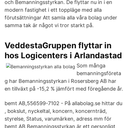
och Bemanningsstyrkan. De flyttar nu in i en
modern fastighet i ett toppläge med alla
förutsättningar Att samla alla våra bolag under
samma tak är något vi tror starkt på.
VeddestaGruppen flyttar in
hos Logicenters i Arlandastad
Som många
bemanningsföreta
g har Bemanningsstyrkan i Rosersberg AB har
en tillväxt på -15,2 % jämfört med föregående år.
bemt AB,556599-7102 - På allabolag.se hittar du
, bokslut, nyckeltal, koncern, koncernträd,
styrelse, Status, varumärken, adress mm för
bemt AB Bemanningsstyrkan är ett personligt