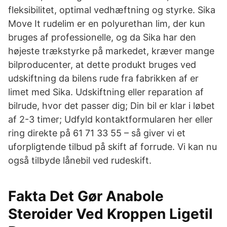
fleksibilitet, optimal vedhæftning og styrke. Sika
Move It rudelim er en polyurethan lim, der kun
bruges af professionelle, og da Sika har den
højeste trækstyrke på markedet, kræver mange
bilproducenter, at dette produkt bruges ved
udskiftning da bilens rude fra fabrikken af er
limet med Sika. Udskiftning eller reparation af
bilrude, hvor det passer dig; Din bil er klar i løbet
af 2-3 timer; Udfyld kontaktformularen her eller
ring direkte på 61 71 33 55 – så giver vi et
uforpligtende tilbud på skift af forrude. Vi kan nu
også tilbyde lånebil ved rudeskift.
Fakta Det Gør Anabole
Steroider Ved Kroppen Ligetil