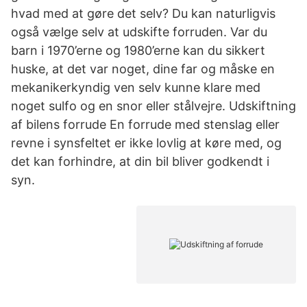
hvad med at gøre det selv? Du kan naturligvis
også vælge selv at udskifte forruden. Var du
barn i 1970’erne og 1980’erne kan du sikkert
huske, at det var noget, dine far og måske en
mekanikerkyndig ven selv kunne klare med
noget sulfo og en snor eller stålvejre. Udskiftning
af bilens forrude En forrude med stenslag eller
revne i synsfeltet er ikke lovlig at køre med, og
det kan forhindre, at din bil bliver godkendt i
syn.