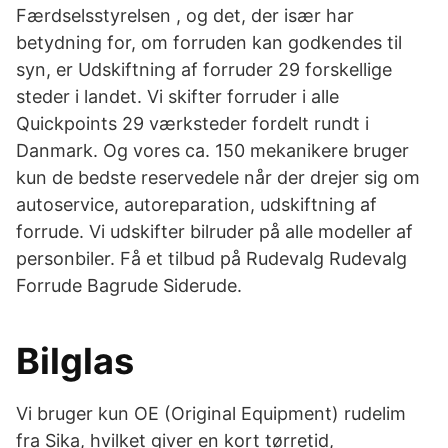
Færdselsstyrelsen , og det, der især har
betydning for, om forruden kan godkendes til
syn, er Udskiftning af forruder 29 forskellige
steder i landet. Vi skifter forruder i alle
Quickpoints 29 værksteder fordelt rundt i
Danmark. Og vores ca. 150 mekanikere bruger
kun de bedste reservedele når der drejer sig om
autoservice, autoreparation, udskiftning af
forrude. Vi udskifter bilruder på alle modeller af
personbiler. Få et tilbud på Rudevalg Rudevalg
Forrude Bagrude Siderude.
Bilglas
Vi bruger kun OE (Original Equipment) rudelim
fra Sika, hvilket giver en kort tørretid,