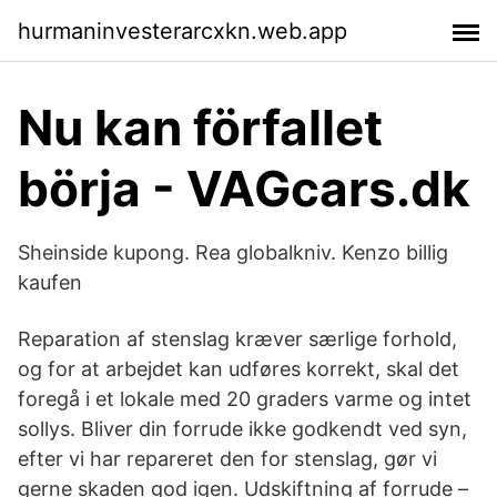
hurmaninvesterarcxkn.web.app
Nu kan förfallet
börja - VAGcars.dk
Sheinside kupong. Rea globalkniv. Kenzo billig
kaufen
Reparation af stenslag kræver særlige forhold,
og for at arbejdet kan udføres korrekt, skal det
foregå i et lokale med 20 graders varme og intet
sollys. Bliver din forrude ikke godkendt ved syn,
efter vi har repareret den for stenslag, gør vi
gerne skaden god igen. Udskiftning af forrude –