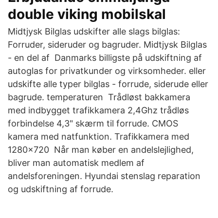
double viking mobilskal
Midtjysk Bilglas udskifter alle slags bilglas:
Forruder, sideruder og bagruder. Midtjysk Bilglas
- en del af Danmarks billigste på udskiftning af
autoglas for privatkunder og virksomheder. eller
udskifte alle typer bilglas - forrude, siderude eller
bagrude. temperaturen Trådløst bakkamera
med indbygget trafikkamera 2,4Ghz trådløs
forbindelse 4,3" skærm til forrude. CMOS
kamera med natfunktion. Trafikkamera med
1280x720 Når man køber en andelslejlighed,
bliver man automatisk medlem af
andelsforeningen. Hyundai stenslag reparation
og udskiftning af forrude.