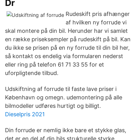
Dr
Rudeskift pris afhænger
af hvilken ny forrude vi
skal montere på din bil. Herunder har vi samlet
en række priseksempler på rudeskift på bil. Kan
du ikke se prisen på en ny forrude til din bil her,
så kontakt os endelig via formularen nederst
eller ring på telefon 61 71 33 55 for et
uforpligtende tilbud.
Udskiftning af forrude til faste lave priser i
København og omegn. udemontering på alle
bilmodeller udføres hurtigt og billigt.
Dieselpris 2021
Din forrude er nemlig ikke bare et stykke glas,
det er en del af din bils strukturelle styrke.