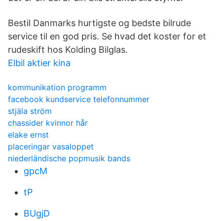
Bestil Danmarks hurtigste og bedste bilrude
service til en god pris. Se hvad det koster for et
rudeskift hos Kolding Bilglas.
Elbil aktier kina
kommunikation programm
facebook kundservice telefonnummer
stjäla ström
chassider kvinnor hår
elake ernst
placeringar vasaloppet
niederländische popmusik bands
gpcM
tP
BUgjD