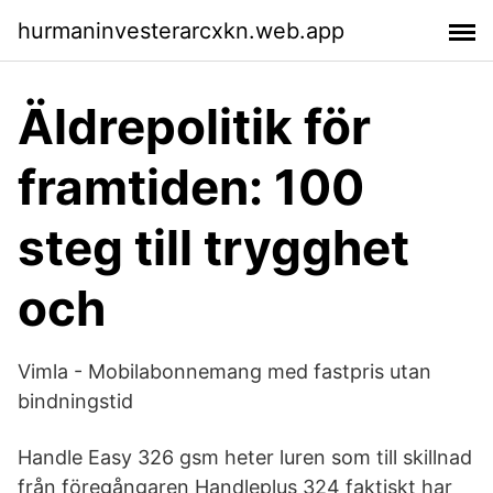
hurmaninvesterarcxkn.web.app
Äldrepolitik för
framtiden: 100
steg till trygghet
och
Vimla - Mobilabonnemang med fastpris utan
bindningstid
Handle Easy 326 gsm heter luren som till skillnad
från föregångaren Handleplus 324 faktiskt har