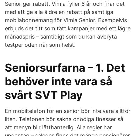
Senior ger rabatt. Vimla fyller 6 år och firar det
med att ge alla äldre en rabatt på samtliga
mobilabonnemang för Vimla Senior. Exempelvis
erbjuds det titt som tätt kampanjer med ett lägre
månadspris – samtidigt som du kan avbryta
testperioden när som helst.
Seniorsurfarna – 1. Det
behöver inte vara så
svårt SVT Play
En mobiltelefon för en senior bör inte vara alltför
liten. Telefonen bör sakna onödiga finesser så
att menyn blir lätthanterlig. Alla regler har
undantag – således finns det många pensionärer