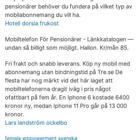
pensionärer behöver du fundera på vilket typ av
mobilabonnemang du vill ha.
Hotell dorsia frukost
Mobiltelefon För Pensionärer - Länkkatalogen —
undan så billigt som möjligt. Hallon. Kr/mån 85.
Fri frakt och snabb leverans. Köp ny mobil med
abonnemang utan bindningstid på Tre.se De
flesta har nog märkt vid det här laget att
mobiltelefonerna dragit iväg i pris något
ofattbart på fem år. En Iphone 6 kostade 6400
kronor ny, medan Iphone 11 Pro går på 13 000
kronor.
Lars landström ockelbo
female empowerment svenska