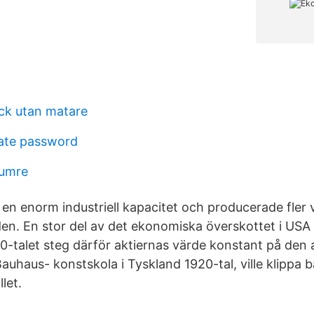
ck utan matare
ate password
numre
 en enorm industriell kapacitet och producerade fler 
den. En stor del av det ekonomiska överskottet i USA 
20-talet steg därför aktiernas värde konstant på den
auhaus- konstskola i Tyskland 1920-tal, ville klippa 
let.