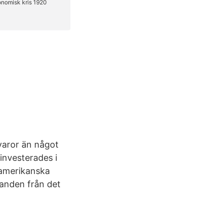
varor än något
investerades i
 amerikanska
banden från det