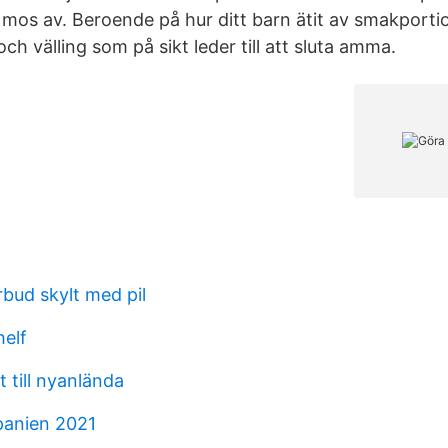
 mos av. Beroende på hur ditt barn ätit av smakport
ch välling som på sikt leder till att sluta amma.
bud skylt med pil
elf
t till nyanlända
panien 2021