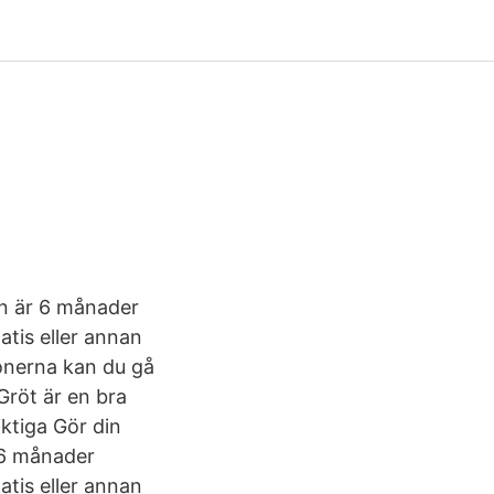
rn är 6 månader
atis eller annan
ionerna kan du gå
Gröt är en bra
iktiga Gör din
r 6 månader
atis eller annan