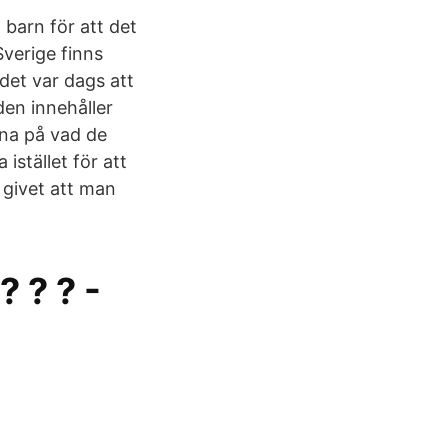
l barn för att det
Sverige finns
det var dags att
den innehåller
na på vad de
istället för att
s givet att man
 ? ? -