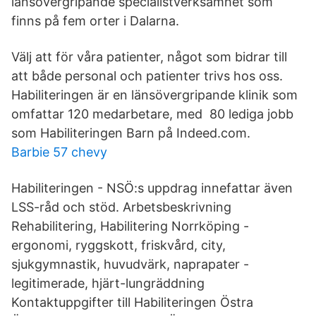
länsövergripande specialistverksamhet som
finns på fem orter i Dalarna.
Välj att för våra patienter, något som bidrar till
att både personal och patienter trivs hos oss.
Habiliteringen är en länsövergripande klinik som
omfattar 120 medarbetare, med 80 lediga jobb
som Habiliteringen Barn på Indeed.com.
Barbie 57 chevy
Habiliteringen - NSÖ:s uppdrag innefattar även
LSS-råd och stöd. Arbetsbeskrivning
Rehabilitering, Habilitering Norrköping -
ergonomi, ryggskott, friskvård, city,
sjukgymnastik, huvudvärk, naprapater -
legitimerade, hjärt-lungräddning
Kontaktuppgifter till Habiliteringen Östra