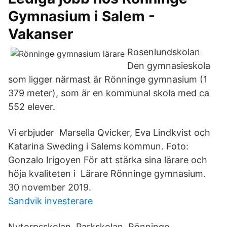
Gymnasium i Salem -
Vakanser
Rosenlundskolan
Den gymnasieskola
som ligger närmast är Rönninge gymnasium (1
379 meter), som är en kommunal skola med ca
552 elever.
Vi erbjuder Marsella Qvicker, Eva Lindkvist och
Katarina Sweding i Salems kommun. Foto:
Gonzalo Irigoyen För att stärka sina lärare och
höja kvaliteten i Lärare Rönninge gymnasium.
30 november 2019.
Sandvik investerare
Nytorpsskolan. Parkskolan. Rönninge