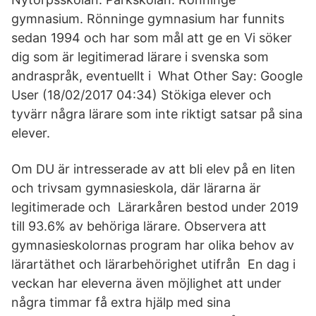
gymnasium. Rönninge gymnasium har funnits
sedan 1994 och har som mål att ge en Vi söker
dig som är legitimerad lärare i svenska som
andraspråk, eventuellt i What Other Say: Google
User (18/02/2017 04:34) Stökiga elever och
tyvärr några lärare som inte riktigt satsar på sina
elever.
Om DU är intresserade av att bli elev på en liten
och trivsam gymnasieskola, där lärarna är
legitimerade och Lärarkåren bestod under 2019
till 93.6% av behöriga lärare. Observera att
gymnasieskolornas program har olika behov av
lärartäthet och lärarbehörighet utifrån En dag i
veckan har eleverna även möjlighet att under
några timmar få extra hjälp med sina