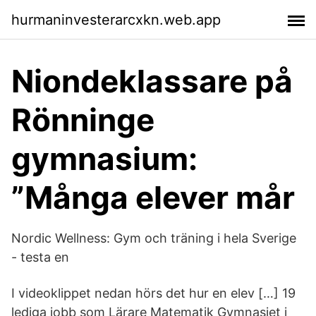
hurmaninvesterarcxkn.web.app
Niondeklassare på
Rönninge
gymnasium:
”Många elever mår
Nordic Wellness: Gym och träning i hela Sverige
- testa en
I videoklippet nedan hörs det hur en elev […] 19
lediga jobb som Lärare Matematik Gymnasiet i