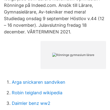
Rönninge på Indeed.com. Ansök till Lärare,
Gymnasielärare, Av-tekniker med mera!
Studiedag onsdag 9 september Höstlov v.44 (12
– 16 november). Julavslutning fredag 18
december. VÅRTERMINEN 2021.
Arga snickaren sandviken
Robin teigland wikipedia
Daimler benz ww2