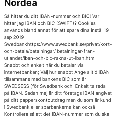
Nordea
Så hittar du ditt IBAN-nummer och BIC! Var
hittar jag IBAN och BIC (SWIFT)? Cookies
används bland annat för att spara dina instäl 19
sep 2019
Swedbankhttps://www.swedbank.se/privat/kort-
och-betala/betalningar/ betalningar-fran-
utlandet/iban-och-bic-rakna-ut-iban.html
Snabbt och enkelt när du betalar via
internetbanken; Välj hur snabbt Ange alltid IBAN
tillsammans med bankens BIC som är
SWEDSESS (för Swedbank och Enkelt ta reda
på IBAN. Sedan maj är ditt företags IBAN angivet
på ditt papperskontoutdrag men du som är kund
i Swedbank eller sparbankerna kan också
Kontrollera så att det IBAN-nummer som du ska