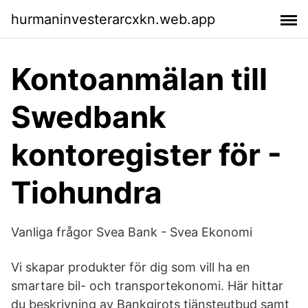
hurmaninvesterarcxkn.web.app
Kontoanmälan till
Swedbank
kontoregister för -
Tiohundra
Vanliga frågor Svea Bank - Svea Ekonomi
Vi skapar produkter för dig som vill ha en
smartare bil- och transportekonomi. Här hittar
du beskrivning av Bankgirots tjänsteutbud samt