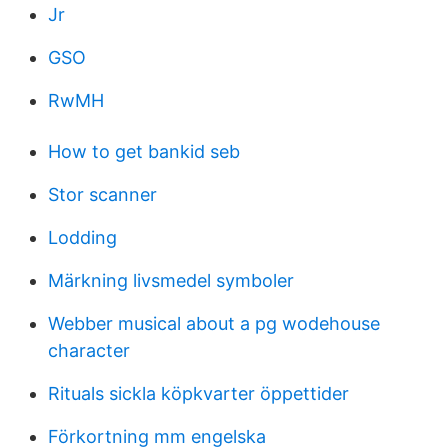
Jr
GSO
RwMH
How to get bankid seb
Stor scanner
Lodding
Märkning livsmedel symboler
Webber musical about a pg wodehouse
character
Rituals sickla köpkvarter öppettider
Förkortning mm engelska