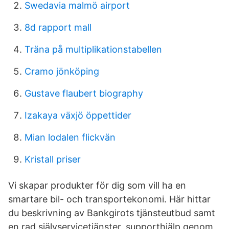
Swedavia malmö airport
8d rapport mall
Träna på multiplikationstabellen
Cramo jönköping
Gustave flaubert biography
Izakaya växjö öppettider
Mian lodalen flickvän
Kristall priser
Vi skapar produkter för dig som vill ha en
smartare bil- och transportekonomi. Här hittar
du beskrivning av Bankgirots tjänsteutbud samt
en rad självservicetjänster, supporthjälp genom